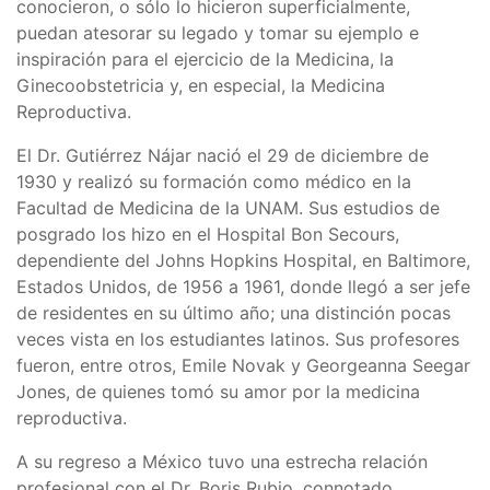
conocieron, o sólo lo hicieron superficialmente,
puedan atesorar su legado y tomar su ejemplo e
inspiración para el ejercicio de la Medicina, la
Ginecoobstetricia y, en especial, la Medicina
Reproductiva.
El Dr. Gutiérrez Nájar nació el 29 de diciembre de
1930 y realizó su formación como médico en la
Facultad de Medicina de la UNAM. Sus estudios de
posgrado los hizo en el Hospital Bon Secours,
dependiente del Johns Hopkins Hospital, en Baltimore,
Estados Unidos, de 1956 a 1961, donde llegó a ser jefe
de residentes en su último año; una distinción pocas
veces vista en los estudiantes latinos. Sus profesores
fueron, entre otros, Emile Novak y Georgeanna Seegar
Jones, de quienes tomó su amor por la medicina
reproductiva.
A su regreso a México tuvo una estrecha relación
profesional con el Dr. Boris Rubio, connotado