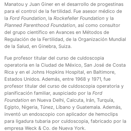
Manatou y Juan Giner en el desarrollo de progestinas
para el control de la fertilidad. Fue asesor médico de
la
Ford Foundation
, la
Rockefeller Foundation
y la
Planned Parenthood Foundation
, así como consultor
del grupo científico en Avances en Métodos de
Regulación de la Fertilidad, de la Organización Mundial
de la Salud, en Ginebra, Suiza.
Fue profesor titular del curso de culdoscopia
operatoria en la Ciudad de México, San José de Costa
Rica y en el Johns Hopkins Hospital, en Baltimore,
Estados Unidos. Además, entre 1968 y 1971, fue
profesor titular del curso de culdoscopia operatoria y
planificación familiar, auspiciado por la
Ford
Foundation
en Nueva Delhi, Calcuta, Irán, Turquía,
Egipto, Nigeria, Túnez, Líbano y Guatemala. Además,
inventó un endoscopio con aplicador de hemoclips
para ligadura tubaria por culdoscopia, fabricado por la
empresa Weck & Co. de Nueva York.