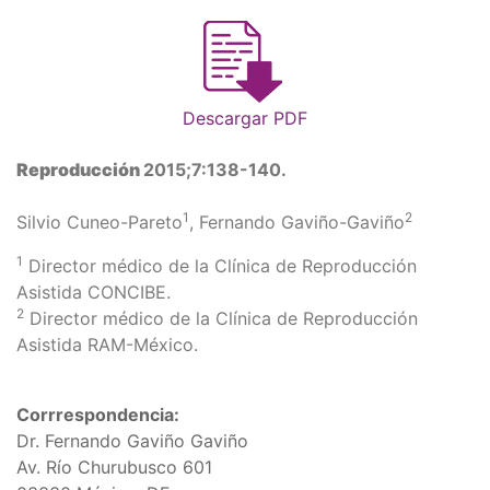
Descargar PDF
Reproducción
2015;7:138-140.
1
2
Silvio Cuneo-Pareto
, Fernando Gaviño-Gaviño
1
Director médico de la Clínica de Reproducción
Asistida CONCIBE.
2
Director médico de la Clínica de Reproducción
Asistida RAM-México.
Corrrespondencia:
Dr. Fernando Gaviño Gaviño
Av. Río Churubusco 601