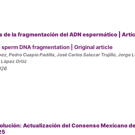
s de la fragmentación del ADN espermático |
Artí
 sperm DNA fragmentation | Original article
z, Pedro Cuapio Padilla, José Carlos Salazar Trujillo, Jorge L
 López Ortiz
026
olución: Actualización del Consenso Mexicano d
25