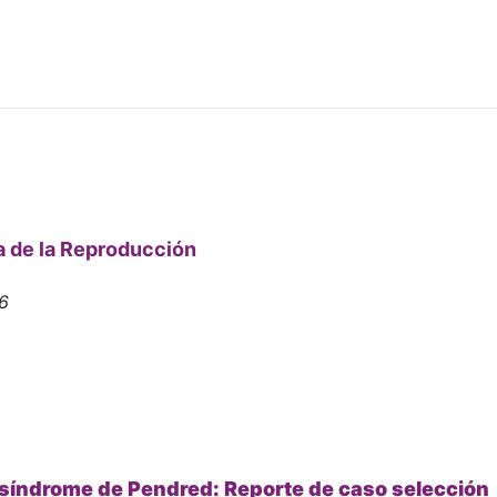
 de la Reproducción
26
 síndrome de Pendred: Reporte de caso​ selección