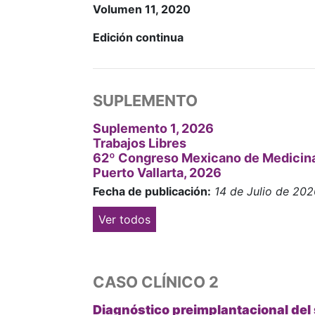
Volumen 11, 2020
Edición continua
SUPLEMENTO
Suplemento 1, 2026
Trabajos Libres
62º Congreso Mexicano de Medicina
Puerto Vallarta, 2026
Fecha de publicación:
14 de Julio de 20
Ver todos
CASO CLÍNICO 2
Diagnóstico preimplantacional del​