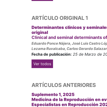
ARTÍCULO ORIGINAL 1
Determinantes clínicos y seminale
original
Clinical and seminal determinants of
Eduardo Ponce Nájera, José Luis Castro Lópe
Lezama Ruvalcaba, Carlos Gerardo Salazar
Fecha de publicación:
25 de Marzo de 2
Ver todos
ARTÍCULOS ANTERIORES
Suplemento 1, 2025
Medicina de la Reproducción en ev
Especialistas en Reproducción 20