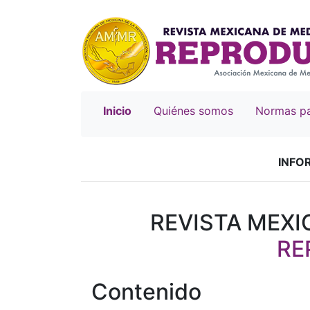
(current)
Inicio
Quiénes somos
Normas pa
INFO
REVISTA MEXI
RE
Contenido