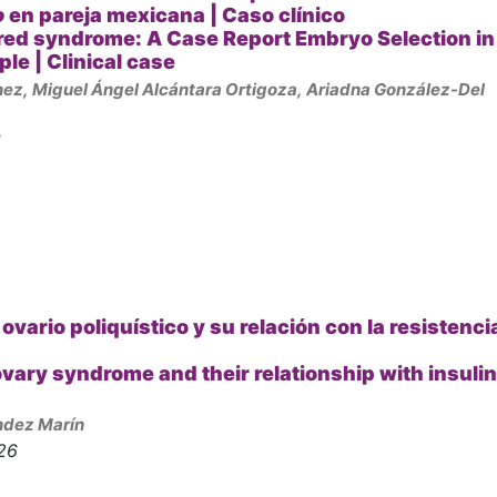
o
en pareja mexicana |
Caso clínico
red syndrome: A Case Report Embryo Selection in
ple |
Clinical case
nez,
Miguel Ángel Alcántara Ortigoza,
Ariadna González-Del
6
ovario poliquístico y su relación con la resistenci
ovary syndrome and their relationship with insulin
ndez Marín
26