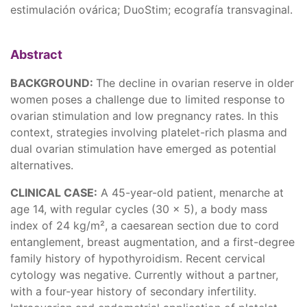
estimulación ovárica; DuoStim; ecografía transvaginal.
Abstract
BACKGROUND:
The decline in ovarian reserve in older
women poses a challenge due to limited response to
ovarian stimulation and low pregnancy rates. In this
context, strategies involving platelet-rich plasma and
dual ovarian stimulation have emerged as potential
alternatives.
CLINICAL CASE:
A 45-year-old patient, menarche at
age 14, with regular cycles (30 × 5), a body mass
index of 24 kg/m², a caesarean section due to cord
entanglement, breast augmentation, and a first-degree
family history of hypothyroidism. Recent cervical
cytology was negative. Currently without a partner,
with a four-year history of secondary infertility.