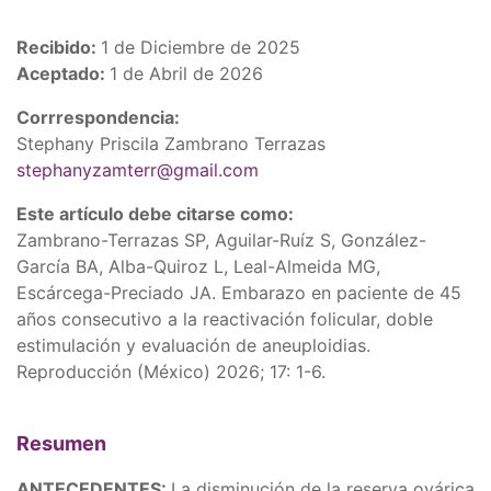
Recibido:
1 de Diciembre de 2025
Aceptado:
1 de Abril de 2026
Corrrespondencia:
Stephany Priscila Zambrano Terrazas
stephanyzamterr@gmail.com
Este artículo debe citarse como:
Zambrano-Terrazas SP, Aguilar-Ruíz S, González-
García BA, Alba-Quiroz L, Leal-Almeida MG,
Escárcega-Preciado JA. Embarazo en paciente de 45
años consecutivo a la reactivación folicular, doble
estimulación y evaluación de aneuploidias.
Reproducción (México) 2026; 17: 1-6.
Resumen
ANTECEDENTES:
La disminución de la reserva ovárica