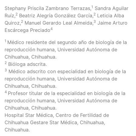
1
Stephany Priscila Zambrano Terrazas,
Sandra Aguilar
2
2
Ruíz,
Beatriz Alegría González García,
Leticia Alba
2
3
Quiroz,
Manuel Gerardo Leal Almeida,
Jaime Arturo
4
Escárcega Preciado
1
Médico residente del segundo año de biología de la
reproducción humana, Universidad Autónoma de
Chihuahua, Chihuahua.
2
Bióloga adscrita.
3
Médico adscrito con especialidad en biología de la
reproducción humana, Universidad Autónoma de
Chihuahua, Chihuahua.
4
Profesor titular de la especialidad en biología de la
reproducción humana, Universidad Autónoma de
Chihuahua, Chihuahua.
Hospital Star Médica, Centro de Fertilidad de
Chihuahua Gestare Star Médica, Chihuahua,
Chihuahua.