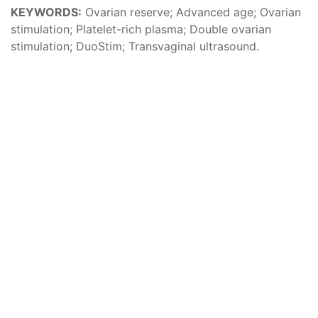
KEYWORDS:
Ovarian reserve; Advanced age; Ovarian
stimulation; Platelet-rich plasma; Double ovarian
stimulation; DuoStim; Transvaginal ultrasound.