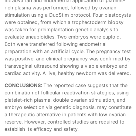
Intraovarian and endometrial application of platelet-
rich plasma was performed, followed by ovarian
stimulation using a DuoStim protocol. Four blastocysts
were obtained, from which a trophectoderm biopsy
was taken for preimplantation genetic analysis to
evaluate aneuploidies. Two embryos were euploid.
Both were transferred following endometrial
preparation with an artificial cycle. The pregnancy test
was positive, and clinical pregnancy was confirmed by
transvaginal ultrasound showing a viable embryo and
cardiac activity. A live, healthy newborn was delivered.
CONCLUSIONS:
The reported case suggests that the
combination of follicular reactivation strategies, using
platelet-rich plasma, double ovarian stimulation, and
embryo selection via genetic diagnosis, may constitute
a therapeutic alternative in patients with low ovarian
reserve. However, controlled studies are required to
establish its efficacy and safety.