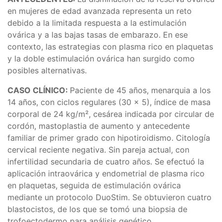
en mujeres de edad avanzada representa un reto
debido a la limitada respuesta a la estimulación
ovárica y a las bajas tasas de embarazo. En ese
contexto, las estrategias con plasma rico en plaquetas
y la doble estimulación ovárica han surgido como
posibles alternativas.
CASO CLÍNICO:
Paciente de 45 años, menarquia a los
14 años, con ciclos regulares (30 × 5), índice de masa
corporal de 24 kg/m², cesárea indicada por circular de
cordón, mastoplastia de aumento y antecedente
familiar de primer grado con hipotiroidismo. Citología
cervical reciente negativa. Sin pareja actual, con
infertilidad secundaria de cuatro años. Se efectuó la
aplicación intraovárica y endometrial de plasma rico
en plaquetas, seguida de estimulación ovárica
mediante un protocolo DuoStim. Se obtuvieron cuatro
blastocistos, de los que se tomó una biopsia de
trofoectodermo para análisis genético