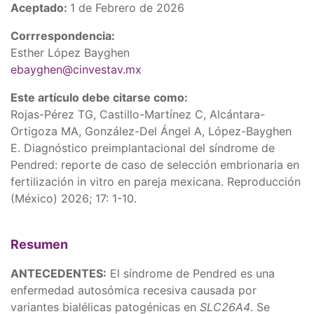
Aceptado:
1 de Febrero de 2026
Corrrespondencia:
Esther López Bayghen
ebayghen@cinvestav.mx
Este artículo debe citarse como:
Rojas-Pérez TG, Castillo-Martínez C, Alcántara-
Ortigoza MA, González-Del Ángel A, López-Bayghen
E. Diagnóstico preimplantacional del síndrome de
Pendred: reporte de caso de selección embrionaria en
fertilización in vitro en pareja mexicana. Reproducción
(México) 2026; 17: 1-10.
Resumen
ANTECEDENTES:
El síndrome de Pendred es una
enfermedad autosómica recesiva causada por
variantes bialélicas patogénicas en
SLC26A4
. Se