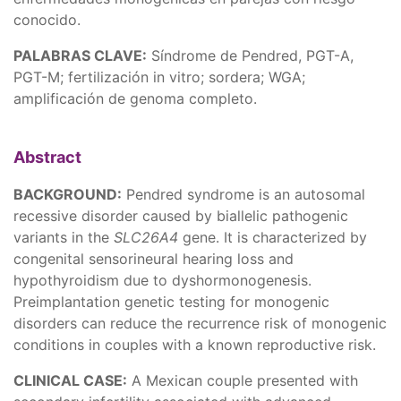
conocido.
PALABRAS CLAVE
:
Síndrome de Pendred, PGT-A,
PGT-M; fertilización in vitro; sordera; WGA;
amplificación de genoma completo.
Abstract
BACKGROUND:
Pendred syndrome is an autosomal
recessive disorder caused by biallelic pathogenic
variants in the
SLC26A4
gene. It is characterized by
congenital sensorineural hearing loss and
hypothyroidism due to dyshormonogenesis.
Preimplantation genetic testing for monogenic
disorders can reduce the recurrence risk of monogenic
conditions in couples with a known reproductive risk.
CLINICAL CASE:
A Mexican couple presented with