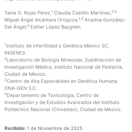
1
2,3
Tania G. Rojas Pérez,
Claudia Castillo Martínez,
2,3
Miguel Ángel Alcántara Ortigoza,
Ariadna González-
4
Del Ángel,
Esther López Bayghen
1
Instituto de Infertilidad y Genética México SC,
INGENES.
2
Laboratorio de Biología Molecular, Subdirección de
Investigación Médica, Instituto Nacional de Pediatría,
Ciudad de México.
3
Centro de Alta Especialidad en Genética Humana,
DNA-GEN S.C.
4
Departamento de Toxicología, Centro de
Investigación y de Estudios Avanzados del Instituto
Politécnico Nacional (Cinvestav), Ciudad de Mèxico.
Recibido:
1 de Noviembre de 2025