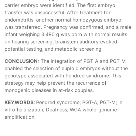
carrier embryo were identified. The first embryo
transfer was unsuccessful. After treatment for
endometritis, another normal homozygous embryo
was transferred. Pregnancy was confirmed, and a male
infant weighing 3,480 g was born with normal results
on hearing screening, brainstem auditory evoked
potential testing, and metabolic screening.
CONCLUSION:
The integration of PGT-A and PGT-M
enabled the selection of euploid embryos without the
genotype associated with Pendred syndrome. This
strategy may help prevent the recurrence of
monogenic diseases in at-risk couples.
KEYWORDS:
Pendred syndrome; PGT-A, PGT-M; in
vitro fertilization; Deafness; WGA whole-genome
amplification.