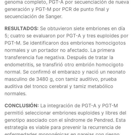
genoma completo, PGT-A por secuenciación de nueva
generación y PGT-M por PCR de punto final y
secuenciación de Sanger.
RESULTADOS:
Se obtuvieron siete embriones en día
5; cuatro se evaluaron por PGT-A y tres euploides por
PGT-M. Se identificaron dos embriones homocigotos
normales y un portador no afectado. La primera
transferencia fue negativa. Después de tratar la
endometritis, se transfirió otro embrión homocigoto
normal. Se confirmó el embarazo y nació un neonato
masculino de 3480 g, con tamiz auditivo, prueba
auditiva del tronco cerebral y tamiz metabólico
normales.
CONCLUSIÓN:
La integración de PGT-A y PGT-M
permitió seleccionar embriones euploides y libres del
genotipo asociado con el síndrome de Pendred. Esta
estrategia es viable para prevenir la recurrencia de
enfermedades monogénicas en parejas con riesgo